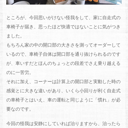
ところが、今回思いがけない怪我をして、家に自走式の
車椅子が届き、思ったほど快適ではないことに気がつき
ました。
もちろん家の中の開口部の大きさを測ってオーダーして
いるので、車椅子自体は開口部を通り抜けられるのです
が、車いすだとほんのちょっとの段差でさえ乗り越える
のに一苦労。
それに加え、コーナーは計算上の開口部と実動した時の
感覚とに大きな違いがあり、いくら小回りが利く自走式
の車椅子とはいえ、車の運転と同じように「慣れ」が必
要なのです。
今回の怪我は安静にしていれば治りますから、治ったら