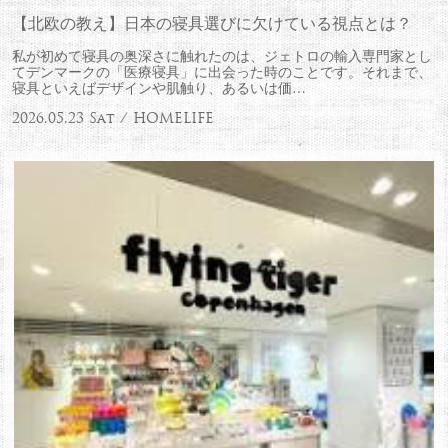
【北欧の教え】日本の寝具選びに欠けている視点とは？
私が初めて寝具の奥深さに触れたのは、ジェトロの輸入専門家とし
てデンマークの「医療寝具」に出会った時のことです。それまで、
寝具といえばデザインや肌触り、あるいは価…
2026.05.23 Sat / HOMELIFE