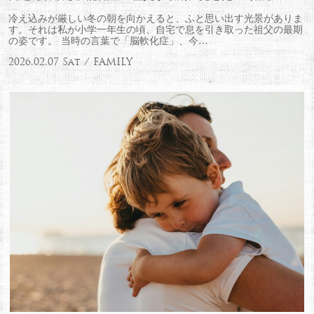
冷え込みが厳しい冬の朝を向かえると、ふと思い出す光景がありま
す。それは私が小学一年生の頃、自宅で息を引き取った祖父の最期
の姿です。 当時の言葉で「脳軟化症」、今…
2026.02.07 Sat / FAMILY