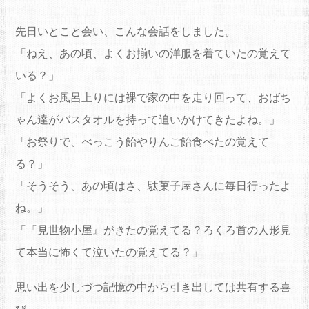
先日いとこと会い、こんな会話をしました。
「ねえ、あの頃、よくお揃いの洋服を着ていたの覚えて
いる？」
「よくお風呂上りには裸で家の中を走り回って、おばち
ゃん達がバスタオルを持って追いかけてきたよね。」
「お祭りで、べっこう飴やりんご飴食べたの覚えて
る？」
「そうそう、あの頃はさ、駄菓子屋さんに毎日行ったよ
ね。」
「『見世物小屋』がきたの覚えてる？ろくろ首の人形見
て本当に怖くて泣いたの覚えてる？」
思い出を少しづつ記憶の中から引き出しては共有する喜