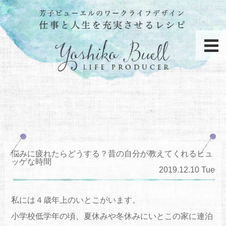
悩みに疲れたらどうする？昔の自分が教えてくれるヒュ
ッゲな時間
2019.12.10 Tue
私には４歳年上のいとこがいます。
小学校低学年の頃、夏休みや冬休みにいとこの家に連泊