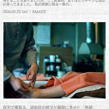
濁することもありましたが、ここ数週間、驚くほどシャープな会話
が戻ってきました。 私の実家に残る一冊の…
2026.03.28 Sat / FAMILY
自宅で看取る。認知症の祖父が最期に見せた「奇跡」