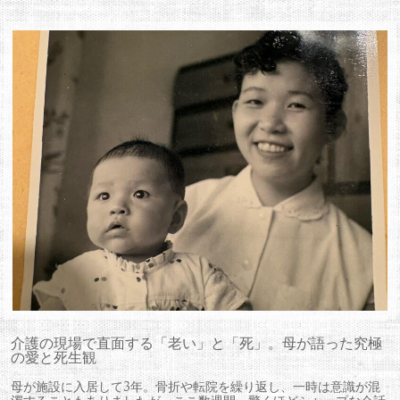
介護の現場で直面する「老い」と「死」。母が語った究極
の愛と死生観
母が施設に入居して3年。骨折や転院を繰り返し、一時は意識が混