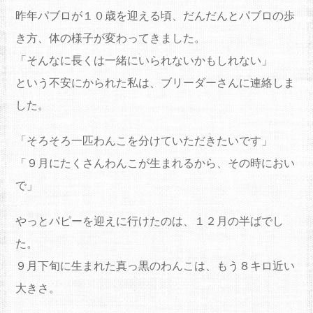
昨年パブロが１０歳を迎える頃、だんだんとパブロの歩
き方、体の様子が変わってきました。
「そんなに長くは一緒にいられないかもしれない」
という不安にかられた私は、ブリーダーさんに連絡しま
した。
「そろそろ一匹わんこを分けていただきたいです」
「９月にたくさんわんこが生まれるから、その時におい
で」
やっとパピーを迎えに行けたのは、１２月の半ばでし
た。
９月下旬に生まれた真っ黒のわんこは、もう８キロ近い
大きさ。