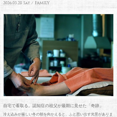
2026.03.28 Sat / FAMILY
自宅で看取る。認知症の祖父が最期に見せた「奇跡」
冷え込みが厳しい冬の朝を向かえると、ふと思い出す光景がありま