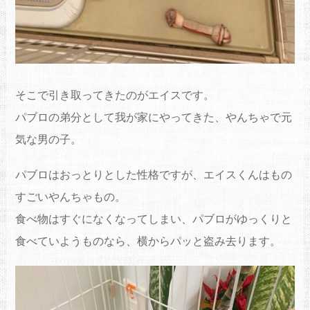
そこで引き取ってきたのがエイスです。
パブロの弟分として我が家にやってきた、やんちゃで元
気な男の子。
パブロはおっとりとした性格ですが、エイスくんはもの
すごいやんちゃもの。
食べ物はすぐになくなってしまい、パブロがゆっくりと
食べていようものなら、横からパッと盗み去ります。