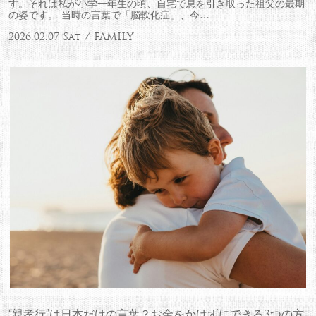
す。それは私が小学一年生の頃、自宅で息を引き取った祖父の最期
の姿です。 当時の言葉で「脳軟化症」、今…
2026.02.07 Sat / FAMILY
“親孝行”は日本だけの言葉？お金をかけずにできる3つの方