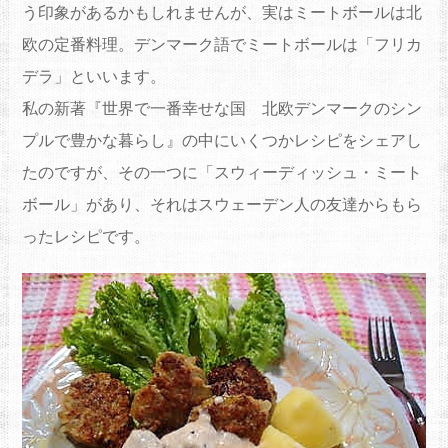
う印象があるかもしれませんが、実はミートボールは北
欧の定番料理。デンマーク語でミートボールは「フリカ
デラ」といいます。
私の新著『世界で一番幸せな国 北欧デンマークのシン
プルで豊かな暮らし』の中にいくつかレシピをシェアし
たのですが、その一つに「スウィーディッシュ・ミート
ボール」があり、それはスウェーデン人の友達からもら
ったレシピです。