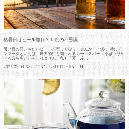
猛暑日はビール離れ？35度の不思議
暑い夏の日、冷たいビールが恋しくなりませんか？ 北欧、特にデ
ンマークといえば、世界的にも知られるカールスバーグを思い浮か
べる方も多いかもしれません。私も「夏＝冷…
2026.07.04 Sat / GOURMET&HEALTH