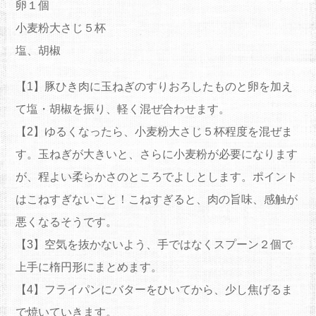
卵１個
小麦粉大さじ５杯
塩、胡椒
【1】豚ひき肉に玉ねぎのすりおろしたものと卵を加え
て塩・胡椒を振り、軽く混ぜ合わせます。
【2】ゆるくなったら、小麦粉大さじ５杯程度を混ぜま
す。玉ねぎが大きいと、さらに小麦粉が必要になります
が、程よい柔らかさのところでよしとします。ポイント
はこねすぎないこと！こねすぎると、肉の旨味、感触が
悪くなるそうです。
【3】空気を抜かないよう、手ではなくスプーン２個で
上手に楕円形にまとめます。
【4】フライパンにバターをひいてから、少し焦げるま
で焼いていきます。