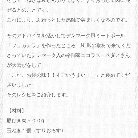
そして玉ねぎはみじん切りでなく、すりおろして肉に混
ぜるとのことです。
これにより、ふわっとした感触で美味しくなるのです。
そのアドバイスを活かしてデンマーク風ミードボール
「フリカデラ」を作ったところ、NHKの取材で来てくだ
さっていたデンマーク人の格闘家ニコラス・ペダスさん
が大喜びをして、
「これ、お袋の味！！すごいうまい！！」と褒めてくだ
さいました。
そのレシピをご紹介します。
【材料】
豚ひき肉５００g
玉ねぎ１個（すりおろす）