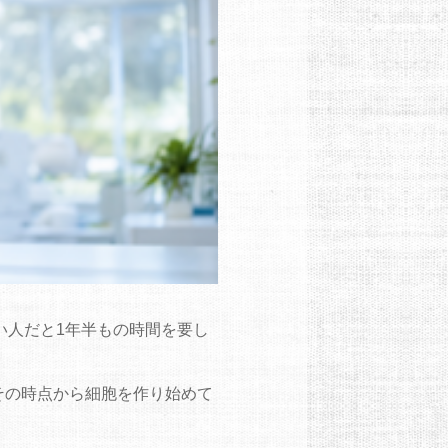
い人だと1年半もの時間を要し
その時点から細胞を作り始めて