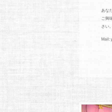
あな
ご興
さい
Mail: