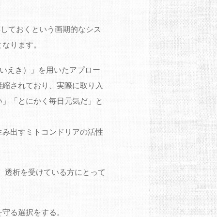
存しておくという画期的なシス
となります。
せいえき）」を用いたアプロー
凝縮されており、実際に取り入
い」「とにかく毎日元気だ」と
生み出すミトコンドリアの活性
。
、透析を受けている方にとって
を守る選択をする。