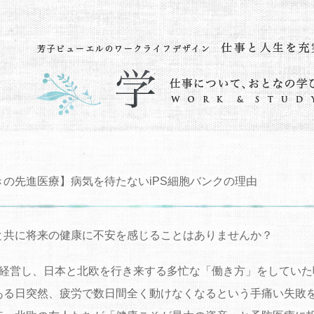
きの先進医療】病気を待たないiPS細胞バンクの理由
と共に将来の健康に不安を感じることはありませんか？
を経営し、日本と北欧を行き来する多忙な「働き方」をしていた
ある日突然、疲労で数日間全く動けなくなるという手痛い失敗