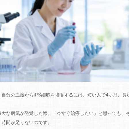
、自分の血液からiPS細胞を培養するには、短い人で4ヶ月、長
。
重大な病気が発覚した際、「今すぐ治療したい」と思っても、
く時間が足りないのです。