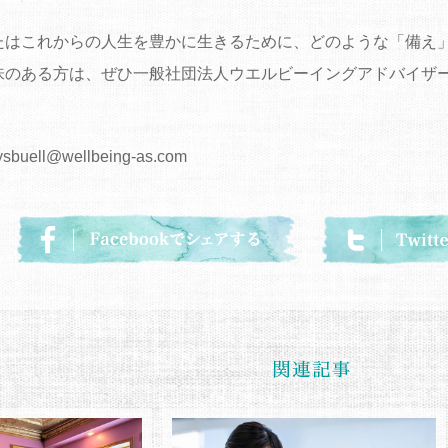
たはこれからの人生を豊かに生きるために、どのような「備え
味のある方は、ぜひ一般社団法人ウエルビーイングアドバイザ
。
 ysbuell@wellbeing-as.com