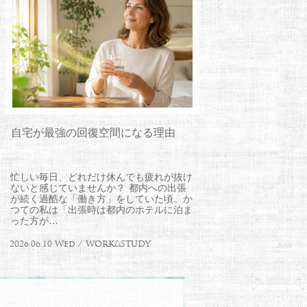
自宅が最強の回復空間になる理由
忙しい毎日、どれだけ休んでも疲れが抜け
ないと感じていませんか？ 都内への出張
が続く過酷な「働き方」をしていた頃。か
つての私は「出張時は都内のホテルに泊ま
った方が…
2026.06.10 Wed / WORK&STUDY