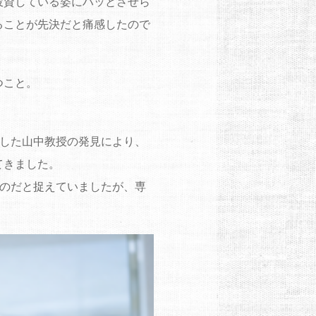
投資している姿にハッとさせら
ることが先決だと痛感したので
つこと。
賞した山中教授の発見により、
てきました。
ものだと捉えていましたが、専