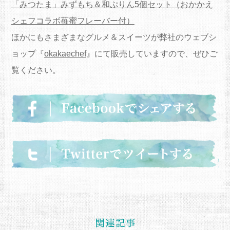
「みつたま」みずもち＆和ぷりん5個セット（おかかえ
シェフコラボ苺蜜フレーバー付）
ほかにもさまざまなグルメ＆スイーツが弊社のウェブシ
ョップ『
okakaechef
』にて販売していますので、ぜひご
覧ください。