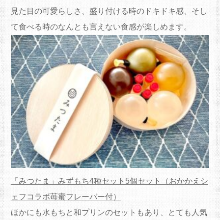
見た目の可愛らしさ、盛り付ける時のドキドキ感、そし
て食べる時のなんとも言えない食感が楽しめます。
「みつたま」みずもち4種セット5個セット（おかかえシ
ェフコラボ苺蜜フレーバー付）
ほかにも水もちと和プリンのセットもあり、とても人気