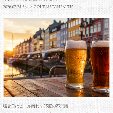
2026.07.25 Sat / GOURMET&HEALTH
猛暑日はビール離れ？35度の不思議