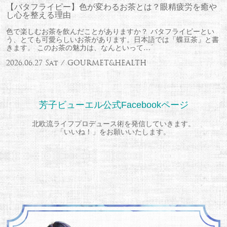
【バタフライピー】色が変わるお茶とは？眼精疲労を癒や
し心を整える理由
色で楽しむお茶を飲んだことがありますか？ バタフライピーとい
う、とても可愛らしいお茶があります。日本語では「蝶豆茶」と書
きます。 このお茶の魅力は、なんといって…
2026.06.27 Sat / GOURMET&HEALTH
芳子ビューエル公式Facebookページ
北欧流ライフプロデュース術を発信していきます。
「いいね！」をお願いいたします。