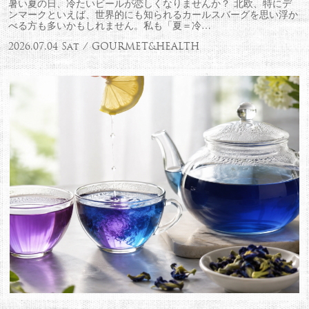
暑い夏の日、冷たいビールが恋しくなりませんか？ 北欧、特にデ
ンマークといえば、世界的にも知られるカールスバーグを思い浮か
べる方も多いかもしれません。私も「夏＝冷…
2026.07.04 Sat / GOURMET&HEALTH