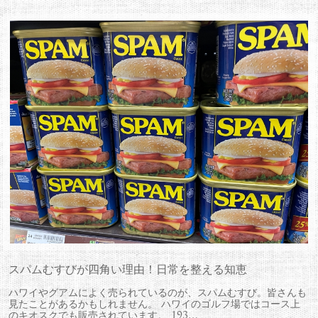
スパムむすびが四角い理由！日常を整える知恵
ハワイやグアムによく売られているのが、スパムむすび。皆さんも
見たことがあるかもしれません。 ハワイのゴルフ場ではコース上
のキオスクでも販売されています。 193…