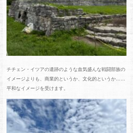
チチェン・イツアの遺跡のような血気盛んな戦闘部族の
イメージよりも、商業的というか、文化的というか……
平和なイメージを受けます。