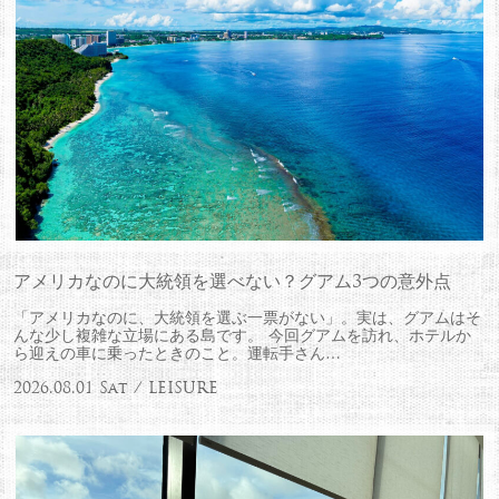
アメリカなのに大統領を選べない？グアム3つの意外点
「アメリカなのに、大統領を選ぶ一票がない」。実は、グアムはそ
んな少し複雑な立場にある島です。 今回グアムを訪れ、ホテルか
ら迎えの車に乗ったときのこと。運転手さん…
2026.08.01 Sat / LEISURE