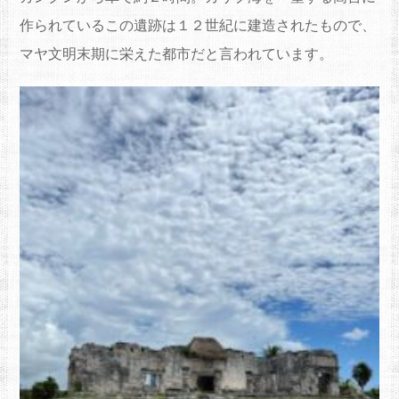
作られているこの遺跡は１２世紀に建造されたもので、
マヤ文明末期に栄えた都市だと言われています。