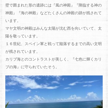
壁で囲まれた形の遺跡には『風の神殿』『降臨する神の
神殿』『海の神殿』などたくさんの神殿の跡が残されて
います。
マヤ文明の神殿はみんな太陽が沈む西を向いていて、太
陽を敬っています。
１６世紀、スペイン軍と戦って陥落するまでの高い文明
が残されています。
カリブ海とのコントラストが美しく、『七色に輝くカリ
ブの海』に守られていたそう。