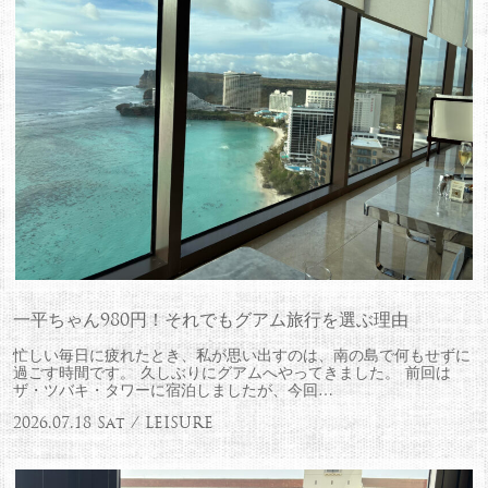
一平ちゃん980円！それでもグアム旅行を選ぶ理由
忙しい毎日に疲れたとき、私が思い出すのは、南の島で何もせずに
過ごす時間です。 久しぶりにグアムへやってきました。 前回は
ザ・ツバキ・タワーに宿泊しましたが、今回…
2026.07.18 Sat / LEISURE