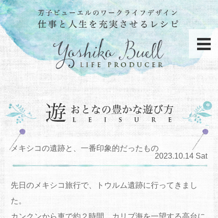
メキシコの遺跡と、一番印象的だったもの
2023.10.14 Sat
先日のメキシコ旅行で、トウルム遺跡に行ってきまし
た。
カンクンから車で約２時間。カリブ海を一望する高台に