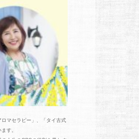
アロマセラピー」、「タイ古式
います。