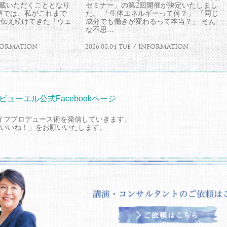
に掲載いただくこととなり
セミナー」の第2回開催が決定いたしまし
事では、私がこれまで
た。 「生体エネルギーって何？」 「同じ
で伝え続けてきた「ウェ
成分でも働きが変わるって本当？」 そん
な不思…
INFORMATION
2026.08.04 Tue / INFORMATION
ビューエル公式Facebookページ
イフプロデュース術を発信していきます。
いいね！」をお願いいたします。