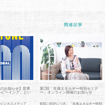
掲載のお知らせ】世界
第2回「生体エネルギー特別セミナ
ルビーイング」とい
ー」オンライン開催のお知らせ
なビジネスメディア
前回ご好評につき、「生体エネルギー特別