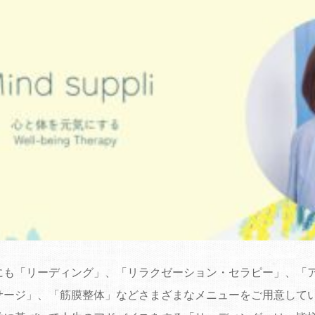
にも
「リーディング」
、「リラクゼーション・セラピー」、「
サージ」、「筋膜整体」
などさまざまなメニューをご用意して