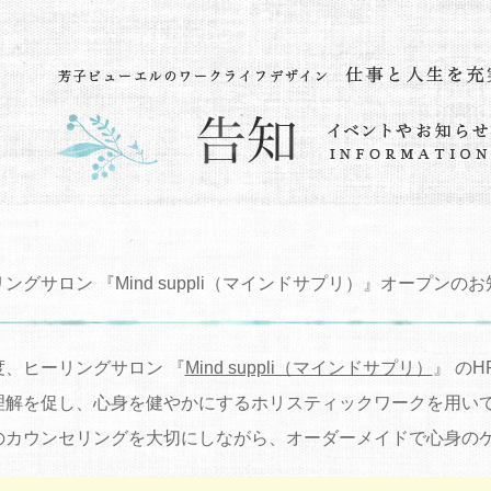
ングサロン 『Mind suppli（マインドサプリ）』オープンの
度、ヒーリングサロン 『
Mind suppli（マインドサプリ）
』 の
理解を促し、心身を健やかにするホリスティックワークを用いて
のカウンセリングを大切にしながら、オーダーメイドで心身の