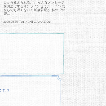
日から変えられる。」 そんなメッセージ
をお届けするオンラインセミナー 『57歳
からでも遅くない！10歳若返る 私の12の
習…
2026.06.30 Tue / INFORMATION