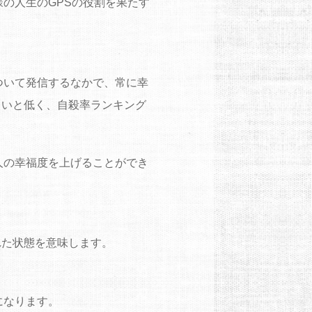
の人生のGPSの役割を果たす
ついて発信するなかで、常に幸
らいと低く、自殺率ランキング
人の幸福度を上げることができ
された状態を意味します。
になります。