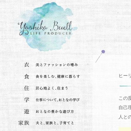
ヒーリ
この
自己
人と