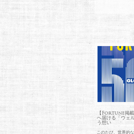
【Fortune
へ届ける「ウェ
う想い
このたび、世界的