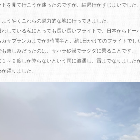
ットを見て行こうか迷ったのですが、結局行かずじまいでした
、ようやくこれらの魅力的な地に行ってきました。
慣れしている私にとっても長い長いフライトで、日本からドーハ
らカサブランカまでが9時間半と、約1日かけてのフライトでし
でも楽しみだったのは、サハラ砂漠でラクダに乗ることです。
に１～２度しか降らないという雨に遭遇し、雷までなりました
心が躍りました。