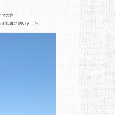
クダの列。
わず写真に納めました。