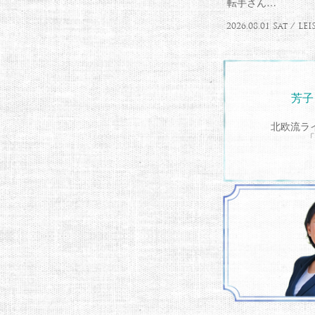
転手さん…
2026.08.01 Sat / LE
芳子
北欧流ラ
「