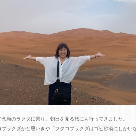
て念願のラクダに乗り、朝日を見る旅にも行ってきました。
コブラクダかと思いきや「フタコブラクダはゴビ砂漠にしかい