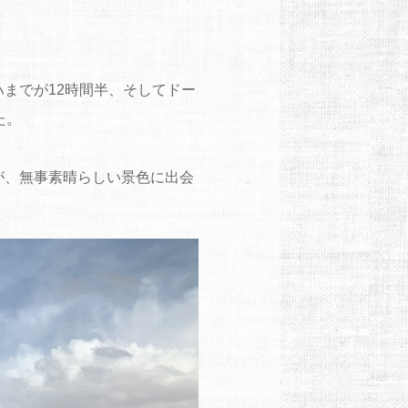
。
までが12時間半、そしてドー
た。
が、無事素晴らしい景色に出会