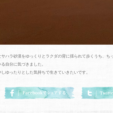
なサハラ砂漠をゆっくりとラクダの背に揺られて歩くうち、ち
いる自分に気づきました。
少しゆったりとした気持ちで生きていきたいです。