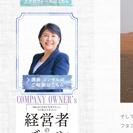
そし
フタ