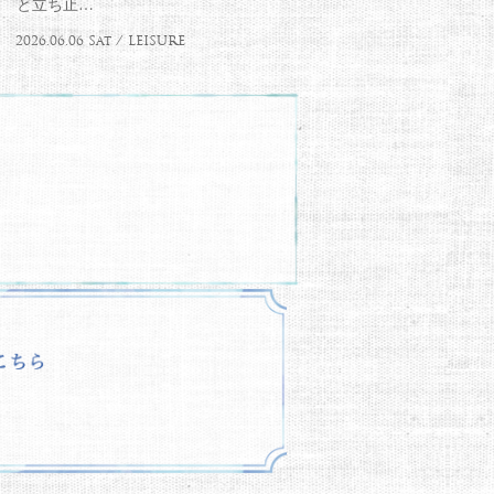
と立ち止…
2026.06.06 Sat / LEISURE