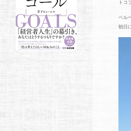
トコ
ベル
朝日