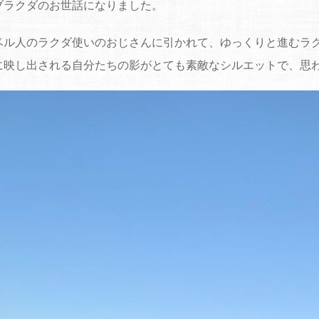
ブラクダのお世話になりました。
ベル人のラクダ使いのおじさんに引かれて、ゆっくりと進むラ
に映し出される自分たちの影がとても素敵なシルエットで、思