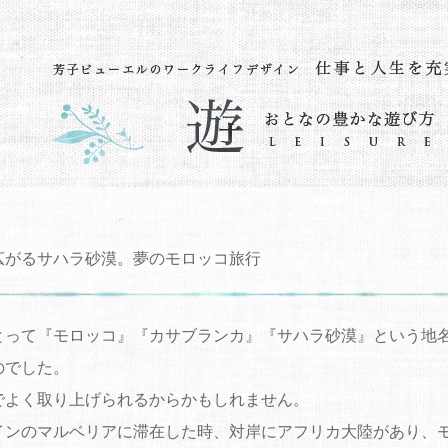
広がるサハラ砂漠。夢のモロッコ旅行
とって『モロッコ』『カサブランカ』『サハラ砂漠』という地
のでした。
でよく取り上げられるからかもしれません。
インのマルベリアに滞在した時、対岸にアフリカ大陸があり、