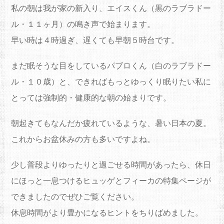
私の朝は我が家の新入り、エイスくん（黒のラブラドー
ル・１１ヶ月）の鳴き声で始まります。
早い時は４時過ぎ、遅くても早朝５時台です。
まだ眠そうな目をしているパブロくん（白のラブラドー
ル・１０歳）と、できればもっとゆっくり眠りたい私に
とっては強制的・健康的な朝の始まりです。
朝起きてもなんだか疲れているような、暑い日本の夏。
これからお盆休みの方も多いですよね。
少し普段よりゆったりと過ごせる時間があったら、休日
にほっと一息つけるヒュッゲとフィーカの特集ページが
できましたのでぜひご覧ください。
休息時間がより豊かになるヒントをちりばめました。