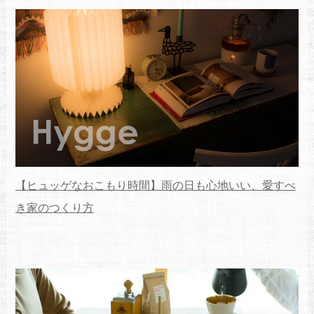
【ヒュッゲなおこもり時間】雨の日も心地いい、愛すべ
き家のつくり方