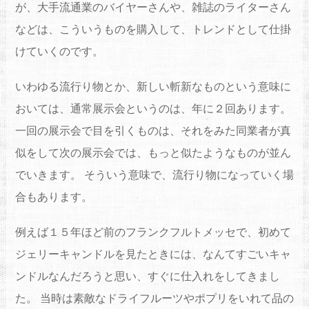
が、大手流通業のバイヤーさんや、雑誌のライターさん
などは、こういうものを購入して、トレンドとして仕掛
けていくのです。
いわゆる流行り物とか、新しい斬新なものという意味に
おいては、通常展示会というのは、年に２回あります。
一回の展示会で目を引くものは、それをみた同業者が真
似をして次の展示会では、もっと似たようなものが並ん
でいきます。 そういう意味で、流行り物になっていく場
合もあります。
例えば１５年ほど前のフランクフルトメッセで、初めて
ジェリーキャンドルを見たときには、なんてすごいキャ
ンドルなんだろうと思い、すぐに仕入れをしてきまし
た。 当時は素敵なドライフルーツやポプリをいれて品の