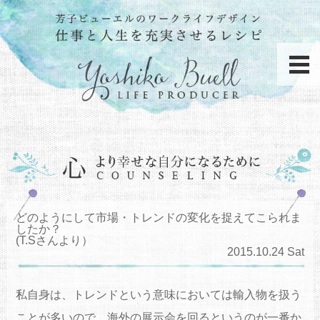
どのようにして市場・トレンドの変化を捉えてこられま
したか？
(T.Sさんより）
2015.10.24 Sat
私自身は、トレンドという意味においては輸入物を扱う
ことが多いので、海外の展示会を回るというのが一番か