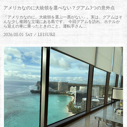
アメリカなのに大統領を選べない？グアム3つの意外点
「アメリカなのに、大統領を選ぶ一票がない」。実は、グアムはそ
んな少し複雑な立場にある島です。 今回グアムを訪れ、ホテルか
ら迎えの車に乗ったときのこと。運転手さん…
2026.08.01 Sat / LEISURE