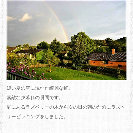
短い夏の空に現れた綺麗な虹。
素敵な夕暮れの瞬間です。
庭にあるラズベリーの木から次の日の朝のためにラズベ
リーピッキングをしました。