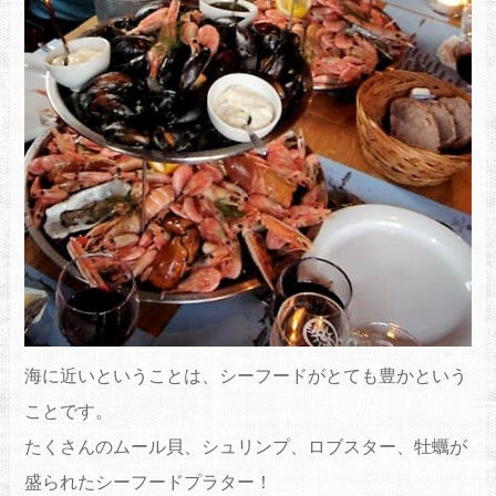
海に近いということは、シーフードがとても豊かという
ことです。
たくさんのムール貝、シュリンプ、ロブスター、牡蠣が
盛られたシーフードプラター！