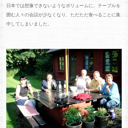
日本では想像できないようなボリュームに、テーブルを
囲む人々の会話が少なくなり、ただただ食べることに集
中してしまいました。