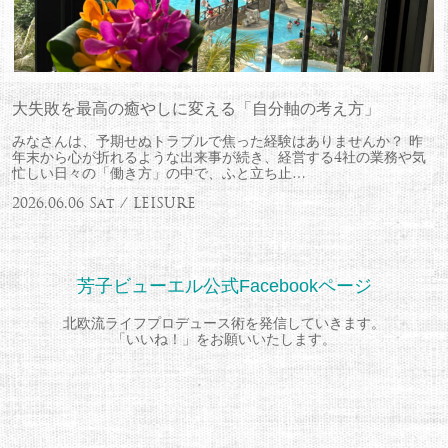
大失敗を最高の癒やしに変える「自分軸の考え方」
みなさんは、予期せぬトラブルで焦った経験はありませんか？ 昨
年末から心が折れるような出来事が続き、経営する4社の業務や気
忙しい日々の「働き方」の中で、ふと立ち止…
2026.06.06 Sat / LEISURE
芳子ビューエル公式Facebookページ
北欧流ライフプロデュース術を発信していきます。
「いいね！」をお願いいたします。