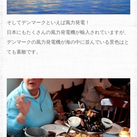
そしてデンマークといえば風力発電！
日本にもたくさんの風力発電機が輸入されていますが、
デンマークの風力発電機が海の中に並んでいる景色はと
ても素敵です。