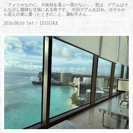
「アメリカなのに、大統領を選ぶ一票がない」。実は、グアムはそ
んな少し複雑な立場にある島です。 今回グアムを訪れ、ホテルか
ら迎えの車に乗ったときのこと。運転手さん…
2026.08.01 Sat / LEISURE